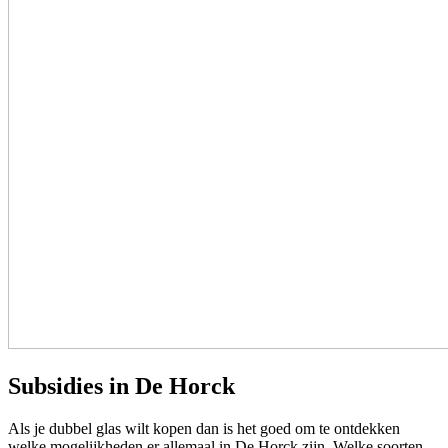
Subsidies in De Horck
Als je dubbel glas wilt kopen dan is het goed om te ontdekken
welke mogelijkheden er allemaal in De Horck zijn. Welke soorten