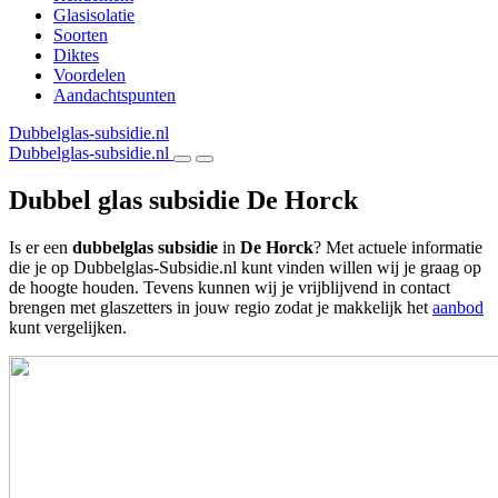
Glasisolatie
Soorten
Diktes
Voordelen
Aandachtspunten
Dubbelglas-subsidie.nl
Dubbelglas-subsidie.nl
Dubbel glas subsidie De Horck
Is er een
dubbelglas subsidie
in
De Horck
? Met actuele informatie
die je op Dubbelglas-Subsidie.nl kunt vinden willen wij je graag op
de hoogte houden. Tevens kunnen wij je vrijblijvend in contact
brengen met glaszetters in jouw regio zodat je makkelijk het
aanbod
kunt vergelijken.