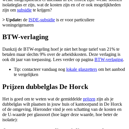
isolatieglas er zijn, wat de kosten zijn en of er ook mogelijkheden
zijn om
subsidie
te krijgen?
> Update:
de
ISDE-subsidie
is er voor particuliere
woningeigenaren
BTW-verlaging
Dankzij de BTW-regeling hoef je niet het hoge tarief van 21% te
betalen maar slechts 9% over de arbeidskosten. Deze verlaging is
ook dit jaar van toepassing. Lees verder op pagina
BTW-verlaging
.
Tip: contacteer vandaag nog
lokale glaszetters
om het aanbod
te vergelijken
Prijzen dubbelglas De Horck
Het is goed om te weten wat de gemiddelde
prijzen
zijn als je
dubbelglas wilt plaatsen in jouw huis of kantoorpand in De Horck
of de omgeving. Hieronder vind je een schatting van de kosten en
de U-waarde per glassoort (hoe lager deze waarde, hoe beter de
isolatie):