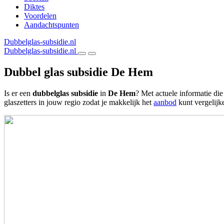
Diktes
Voordelen
Aandachtspunten
Dubbelglas-subsidie.nl
Dubbelglas-subsidie.nl
Dubbel glas subsidie De Hem
Is er een
dubbelglas subsidie
in
De Hem
? Met actuele informatie di
glaszetters in jouw regio zodat je makkelijk het
aanbod
kunt vergelijk