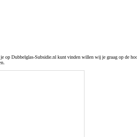
e je op Dubbelglas-Subsidie.nl kunt vinden willen wij je graag op de ho
en.