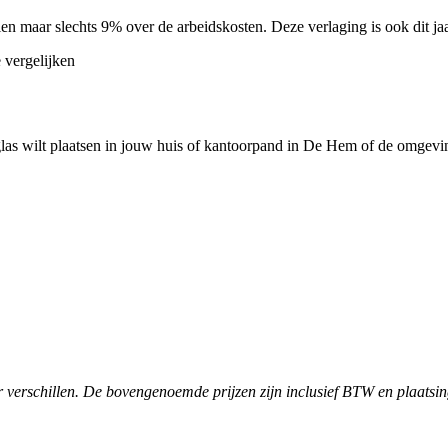
len maar slechts 9% over de arbeidskosten. Deze verlaging is ook dit j
 vergelijken
glas wilt plaatsen in jouw huis of kantoorpand in De Hem of de omgevi
verschillen. De bovengenoemde prijzen zijn inclusief BTW en plaatsin