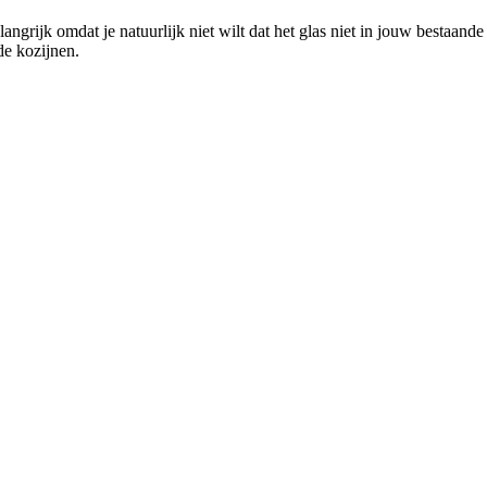
angrijk omdat je natuurlijk niet wilt dat het glas niet in jouw bestaan
de kozijnen.