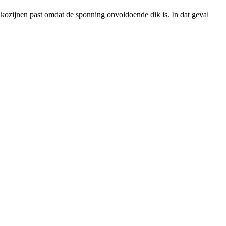
de kozijnen past omdat de sponning onvoldoende dik is. In dat geval