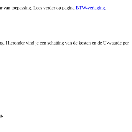
aar van toepassing. Lees verder op pagina
BTW-verlaging
.
ng. Hieronder vind je een schatting van de kosten en de U-waarde per
g.