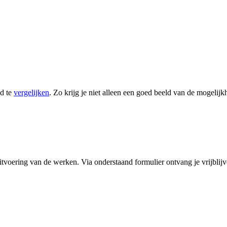
od te
vergelijken
. Zo krijg je niet alleen een goed beeld van de mogel
uitvoering van de werken. Via onderstaand formulier ontvang je vrijblij