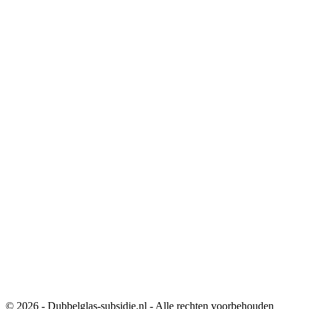
© 2026 - Dubbelglas-subsidie.nl - Alle rechten voorbehouden