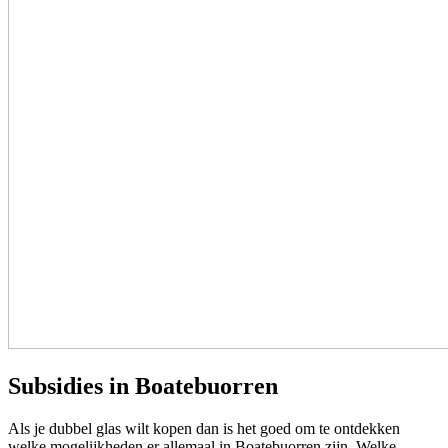
Subsidies in Boatebuorren
Als je dubbel glas wilt kopen dan is het goed om te ontdekken
welke mogelijkheden er allemaal in Boatebuorren zijn. Welke