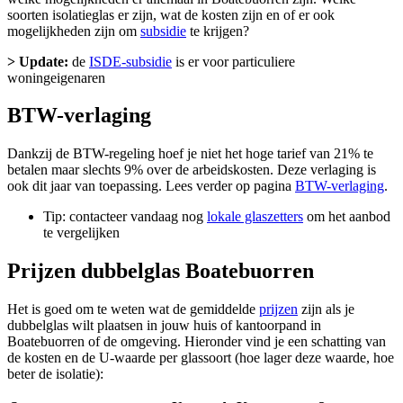
soorten isolatieglas er zijn, wat de kosten zijn en of er ook
mogelijkheden zijn om
subsidie
te krijgen?
> Update:
de
ISDE-subsidie
is er voor particuliere
woningeigenaren
BTW-verlaging
Dankzij de BTW-regeling hoef je niet het hoge tarief van 21% te
betalen maar slechts 9% over de arbeidskosten. Deze verlaging is
ook dit jaar van toepassing. Lees verder op pagina
BTW-verlaging
.
Tip: contacteer vandaag nog
lokale glaszetters
om het aanbod
te vergelijken
Prijzen dubbelglas Boatebuorren
Het is goed om te weten wat de gemiddelde
prijzen
zijn als je
dubbelglas wilt plaatsen in jouw huis of kantoorpand in
Boatebuorren of de omgeving. Hieronder vind je een schatting van
de kosten en de U-waarde per glassoort (hoe lager deze waarde, hoe
beter de isolatie):