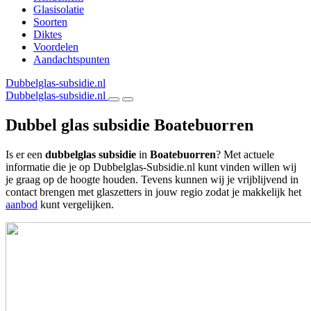
Glasisolatie
Soorten
Diktes
Voordelen
Aandachtspunten
Dubbelglas-subsidie.nl
Dubbelglas-subsidie.nl
Dubbel glas subsidie Boatebuorren
Is er een
dubbelglas subsidie
in
Boatebuorren
? Met actuele
informatie die je op Dubbelglas-Subsidie.nl kunt vinden willen wij
je graag op de hoogte houden. Tevens kunnen wij je vrijblijvend in
contact brengen met glaszetters in jouw regio zodat je makkelijk het
aanbod
kunt vergelijken.