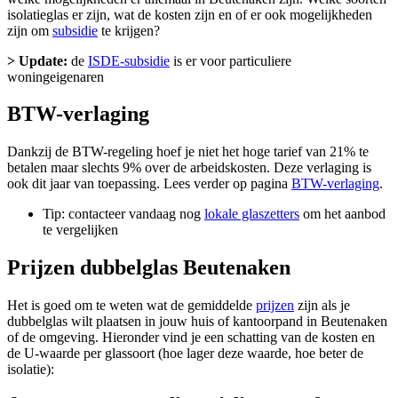
isolatieglas er zijn, wat de kosten zijn en of er ook mogelijkheden
zijn om
subsidie
te krijgen?
> Update:
de
ISDE-subsidie
is er voor particuliere
woningeigenaren
BTW-verlaging
Dankzij de BTW-regeling hoef je niet het hoge tarief van 21% te
betalen maar slechts 9% over de arbeidskosten. Deze verlaging is
ook dit jaar van toepassing. Lees verder op pagina
BTW-verlaging
.
Tip: contacteer vandaag nog
lokale glaszetters
om het aanbod
te vergelijken
Prijzen dubbelglas Beutenaken
Het is goed om te weten wat de gemiddelde
prijzen
zijn als je
dubbelglas wilt plaatsen in jouw huis of kantoorpand in Beutenaken
of de omgeving. Hieronder vind je een schatting van de kosten en
de U-waarde per glassoort (hoe lager deze waarde, hoe beter de
isolatie):