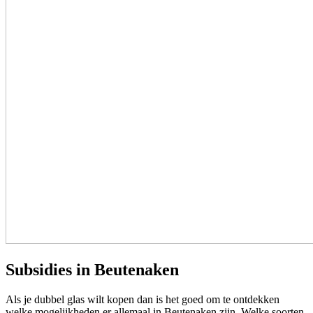
Subsidies in Beutenaken
Als je dubbel glas wilt kopen dan is het goed om te ontdekken
welke mogelijkheden er allemaal in Beutenaken zijn. Welke soorten