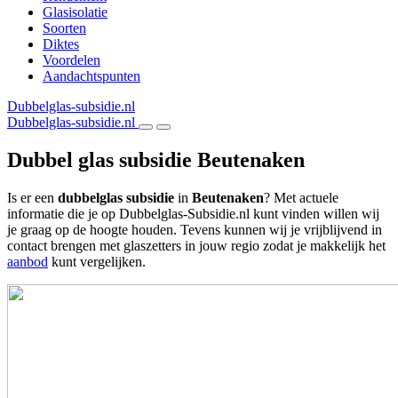
Glasisolatie
Soorten
Diktes
Voordelen
Aandachtspunten
Dubbelglas-subsidie.nl
Dubbelglas-subsidie.nl
Dubbel glas subsidie Beutenaken
Is er een
dubbelglas subsidie
in
Beutenaken
? Met actuele
informatie die je op Dubbelglas-Subsidie.nl kunt vinden willen wij
je graag op de hoogte houden. Tevens kunnen wij je vrijblijvend in
contact brengen met glaszetters in jouw regio zodat je makkelijk het
aanbod
kunt vergelijken.