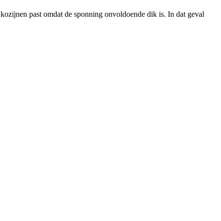
de kozijnen past omdat de sponning onvoldoende dik is. In dat geval