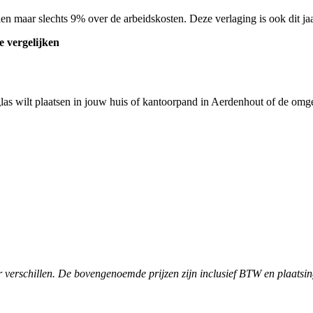
len maar slechts 9% over de arbeidskosten. Deze verlaging is ook dit j
 vergelijken
glas wilt plaatsen in jouw huis of kantoorpand in Aerdenhout of de om
verschillen. De bovengenoemde prijzen zijn inclusief BTW en plaatsin