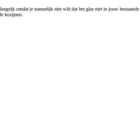
angrijk omdat je natuurlijk niet wilt dat het glas niet in jouw bestaan
de kozijnen.