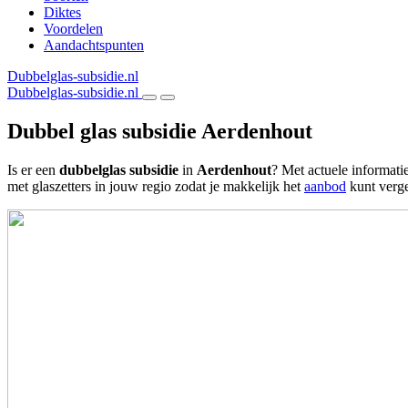
Diktes
Voordelen
Aandachtspunten
Dubbelglas-subsidie.nl
Dubbelglas-subsidie.nl
Dubbel glas subsidie Aerdenhout
Is er een
dubbelglas subsidie
in
Aerdenhout
? Met actuele informati
met glaszetters in jouw regio zodat je makkelijk het
aanbod
kunt verge