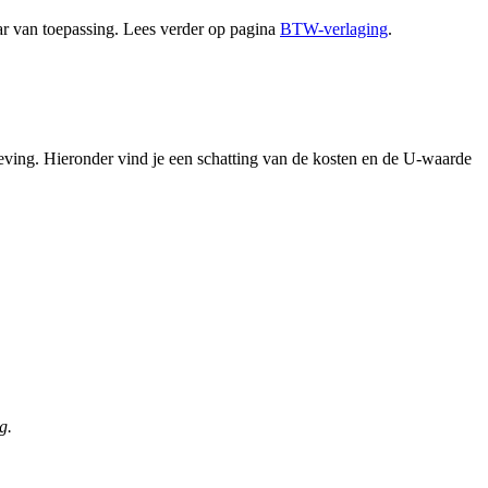
aar van toepassing. Lees verder op pagina
BTW-verlaging
.
geving. Hieronder vind je een schatting van de kosten en de U-waarde
g.