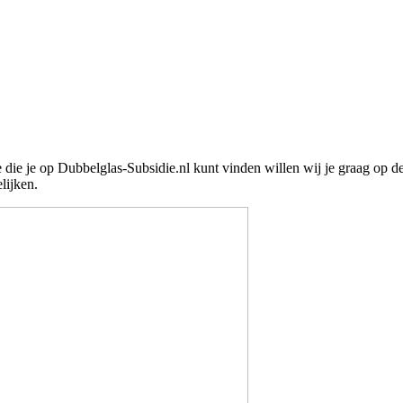
e die je op Dubbelglas-Subsidie.nl kunt vinden willen wij je graag op 
lijken.