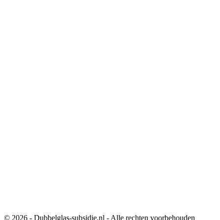
© 2026 - Dubbelglas-subsidie.nl - Alle rechten voorbehouden