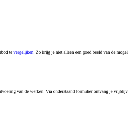
anbod te
vergelijken
. Zo krijg je niet alleen een goed beeld van de mo
uitvoering van de werken. Via onderstaand formulier ontvang je vrijblij